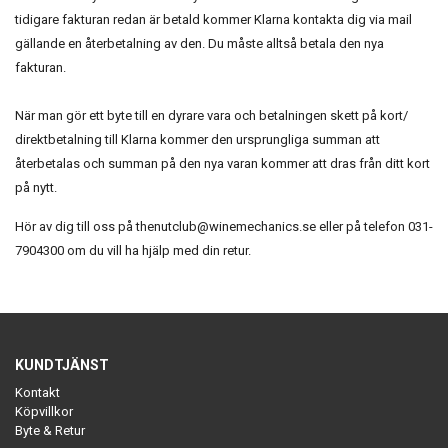
tidigare fakturan redan är betald kommer Klarna kontakta dig via mail
gällande en återbetalning av den. Du måste alltså betala den nya
fakturan.
När man gör ett byte till en dyrare vara och betalningen skett på kort/
direktbetalning till Klarna kommer den ursprungliga summan att
återbetalas och summan på den nya varan kommer att dras från ditt kort
på nytt.
Hör av dig till oss på
thenutclub@winemechanics.se
eller på telefon 031-
7904300 om du vill ha hjälp med din retur.
KUNDTJÄNST
Kontakt
Köpvillkor
Byte & Retur